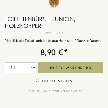
TOILETTENBÜRSTE, UNION,
HOLZKÖRPER
ArtNr.:
10313
Plastikfreie Toilettenbürste aus Holz und Pflanzenfasern.
8,90 €*
IN DEN WARENKORB
ARTIKEL MERKEN
Preise inkl. MwSt. zzgl. Versandkosten