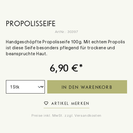
PROPOLISSEIFE
ArtNr.:
30397
Handgeschöpfte Propolisseife 100g. Mit echtem Propolis
ist diese Seife besonders pflegend für trockene und
beanspruchte Haut.
6,90 €*
IN DEN WARENKORB
ARTIKEL MERKEN
Preise inkl. MwSt. zzgl. Versandkosten