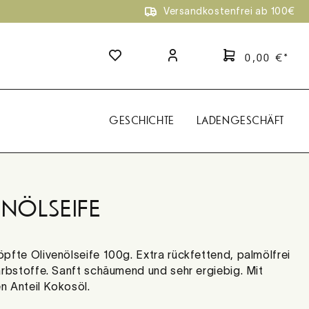
Versandkostenfrei ab 100€
0,00 €*
GESCHICHTE
LADENGESCHÄFT
NÖLSEIFE
fte Olivenölseife 100g. Extra rückfettend, palmölfrei
rbstoffe. Sanft schäumend und sehr ergiebig. Mit
en Anteil Kokosöl.