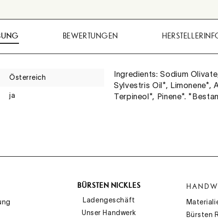
BUNG
BEWERTUNGEN
HERSTELLERIN
Ingredients: Sodium Olivate
Österreich
Sylvestris Oil*, Limonene*,
ja
Terpineol*, Pinene*. *Bestan
BÜRSTEN NICKLES
HANDW
Ladengeschäft
ung
Materiali
Unser Handwerk
Bürsten 