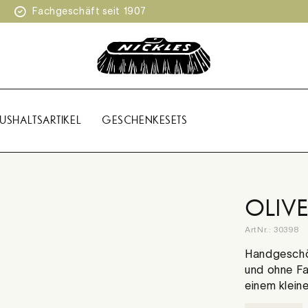
Fachgeschäft seit 1907
USHALTSARTIKEL
GESCHENKESETS
OLIVE
ArtNr.:
30398
Handgeschöp
und ohne Fa
einem klein