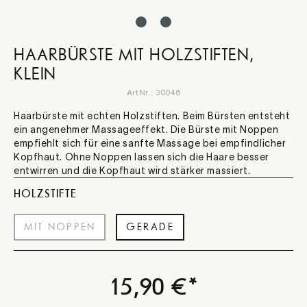
HAARBÜRSTE MIT HOLZSTIFTEN,
KLEIN
ArtNr.:
30046
Haarbürste mit echten Holzstiften. Beim Bürsten entsteht
ein angenehmer Massageeffekt. Die Bürste mit Noppen
empfiehlt sich für eine sanfte Massage bei empfindlicher
Kopfhaut. Ohne Noppen lassen sich die Haare besser
entwirren und die Kopfhaut wird stärker massiert.
AUSWÄHLEN
HOLZSTIFTE
MIT NOPPEN
GERADE
15,90 €*