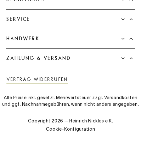
SERVICE
HANDWERK
ZAHLUNG & VERSAND
VERTRAG WIDERRUFEN
Alle Preise inkl. gesetzl. Mehrwertsteuer zzgl.
Versandkosten
und ggf. Nachnahmegebühren, wenn nicht anders angegeben.
Copyright 2026 — Heinrich Nickles e.K.
Cookie-Konfiguration